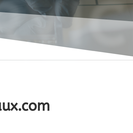
RVIC
aux.com