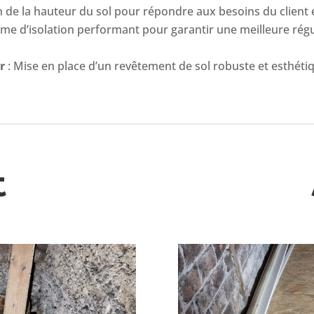
n de la hauteur du sol pour répondre aux besoins du client e
ème d’isolation performant pour garantir une meilleure rég
r
: Mise en place d’un revêtement de sol robuste et esthéti
t