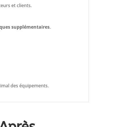
eurs et clients.
riques supplémentaires
.
timal des équipements.
Après