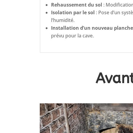
Rehaussement du sol
: Modificatio
Isolation par le sol
: Pose d’un syst
l’humidité.
Installation d’un nouveau planche
prévu pour la cave.
Avan