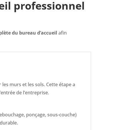
il professionnel
lète du bureau d’accueil
afin
 les murs et les sols. Cette étape a
entrée de l’entreprise.
rebouchage, ponçage, sous-couche)
durable.