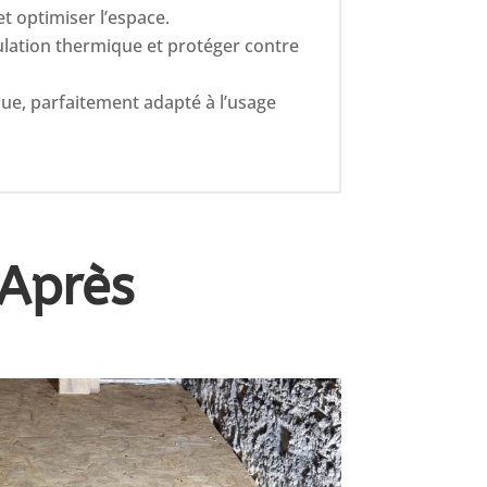
t optimiser l’espace.
ulation thermique et protéger contre
que, parfaitement adapté à l’usage
Après