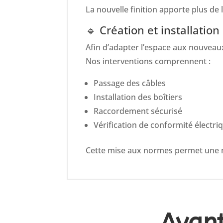
La nouvelle finition apporte plus de l
🔹 Création et installation
Afin d’adapter l’espace aux nouveau
Nos interventions comprennent :
Passage des câbles
Installation des boîtiers
Raccordement sécurisé
Vérification de conformité électri
Cette mise aux normes permet une me
Avan