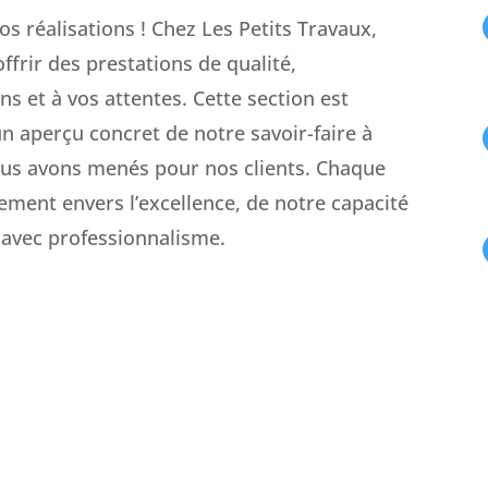
s réalisations ! Chez Les Petits Travaux,
frir des prestations de qualité,
 et à vos attentes. Cette section est
un aperçu concret de notre savoir-faire à
ous avons menés pour nos clients. Chaque
ement envers l’excellence, de notre capacité
 avec professionnalisme.