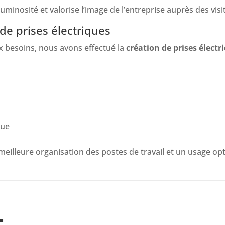
uminosité et valorise l’image de l’entreprise auprès des visit
 de prises électriques
x besoins, nous avons effectué la
création de prises élect
que
illeure organisation des postes de travail et un usage op
t