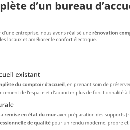
lète d’un bureau d’accue
 d’une entreprise, nous avons réalisé une
rénovation comp
es locaux et améliorer le confort électrique.
ueil existant
plète du comptoir d’accueil
, en prenant soin de préserver
cement de l’espace et d’apporter plus de fonctionnalité à l’
urale
 la
remise en état du mur
avec préparation des supports (
essionnelle de qualité
pour un rendu moderne, propre et 