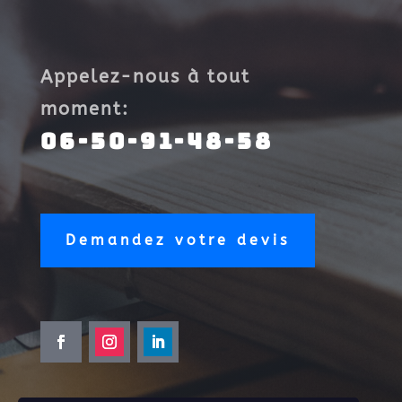
Appelez-nous à tout
moment:
06-50-91-48-58
Demandez votre devis