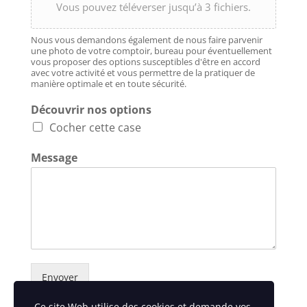
Vous pouvez téléverser jusqu’à 3 fichiers.
Nous vous demandons également de nous faire parvenir
une photo de votre comptoir, bureau pour éventuellement
vous proposer des options susceptibles d'être en accord
avec votre activité et vous permettre de la pratiquer de
manière optimale et en toute sécurité.
Découvrir nos options
Cocher cette case
Message
Envoyer
Ce site Web utilise des cookies et demande vos